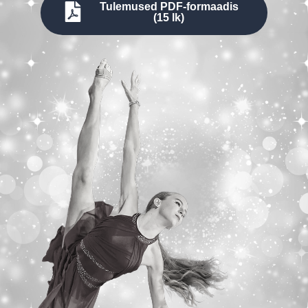
Tulemused PDF-formaadis
(15 lk)