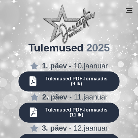
Tulemused
2025
1. päev
- 10.jaanuar
Tulemused PDF-formaadis
(9 lk)
2. päev
- 11.jaanuar
Tulemused PDF-formaadis
(11 lk)
3. päev
- 12.jaanuar