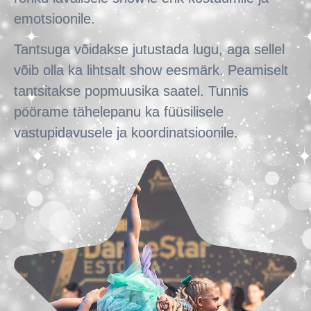
emotsioonile.
Tantsuga võidakse jutustada lugu, aga sellel
võib olla ka lihtsalt show eesmärk. Peamiselt
tantsitakse popmuusika saatel. Tunnis
pöörame tähelepanu ka füüsilisele
vastupidavusele ja koordinatsioonile.