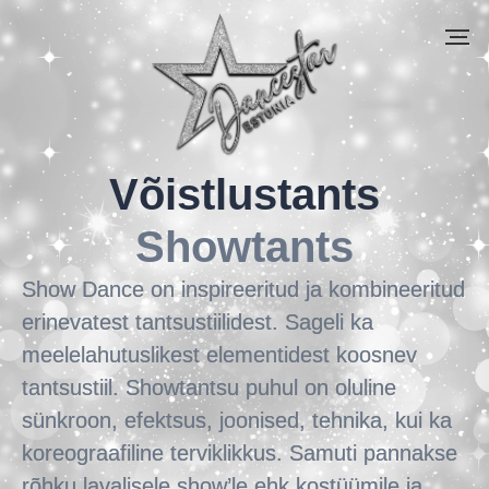
Võistlustants
Showtants
Show Dance on inspireeritud ja kombineeritud
erinevatest tantsustiilidest. Sageli ka
meelelahutuslikest elementidest koosnev
tantsustiil. Showtantsu puhul on oluline
sünkroon, efektsus, joonised, tehnika, kui ka
koreograafiline terviklikkus. Samuti pannakse
rõhku lavalisele show’le ehk kostüümile ja